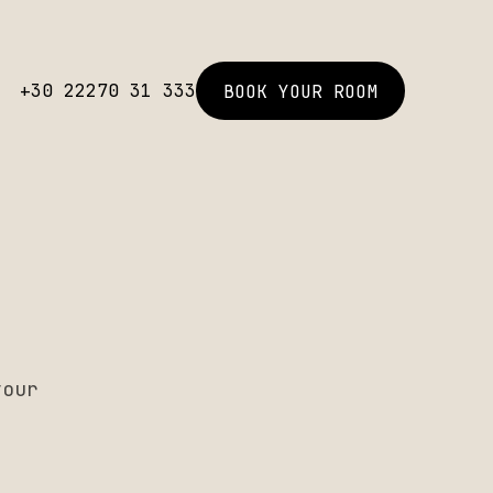
+30 22270 31 333
BOOK YOUR ROOM
your