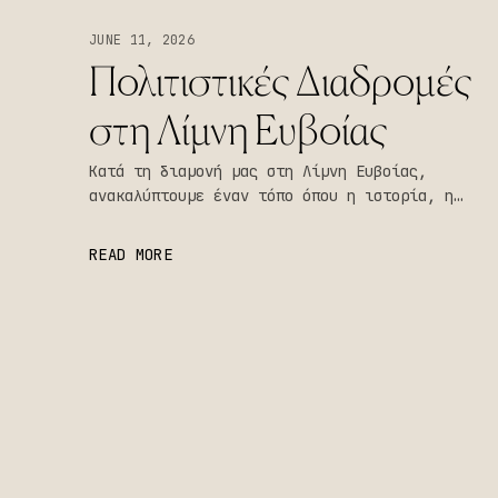
JUNE 11, 2026
Πολιτιστικές Διαδρομές
στη Λίμνη Ευβοίας
Κατά τη διαμονή μας στη Λίμνη Ευβοίας,
ανακαλύπτουμε έναν τόπο όπου η ιστορία, η
παράδοση και η γαλήνη συνυπάρχουν αρμονικά
δίπλα στη θάλασσα.
READ MORE